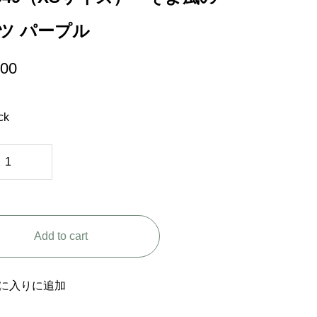
ツ パープル
000
ck
Add to cart
に入りに追加