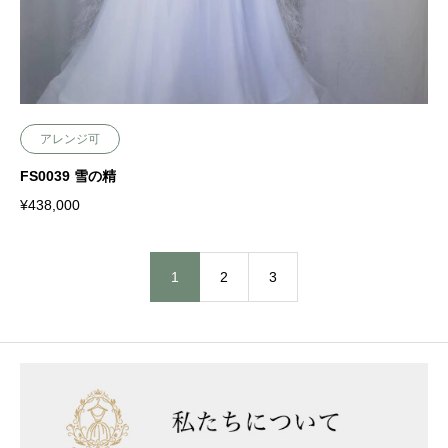
アレンジ可
FS0039 雪の精
¥
438,000
1
2
3