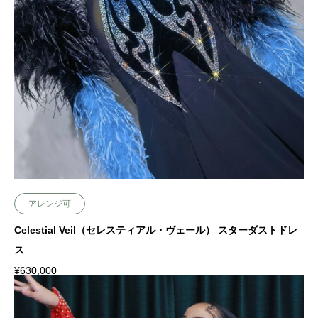
Add to cart
アレンジ可
Celestial Veil（セレスティアル・ヴェール） スターダストドレ
ス
¥
630,000