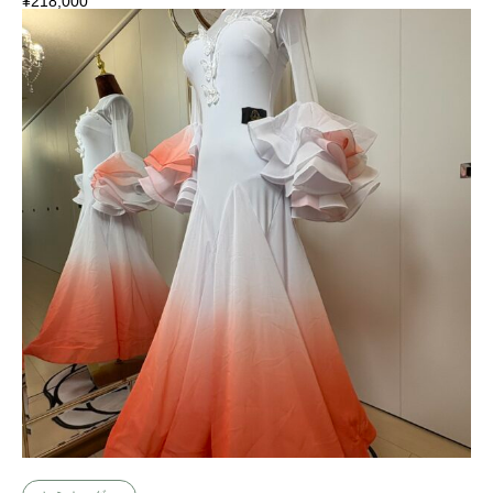
¥
218,000