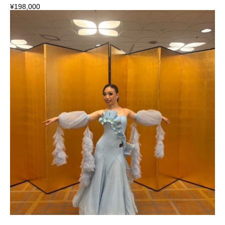
¥
198,000