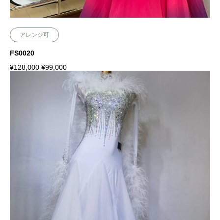
アレンジ可
FS0020
¥
128,000
¥
99,000