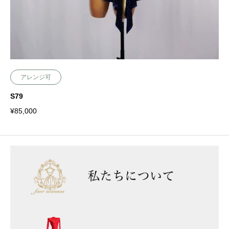
アレンジ可
S79
¥
85,000