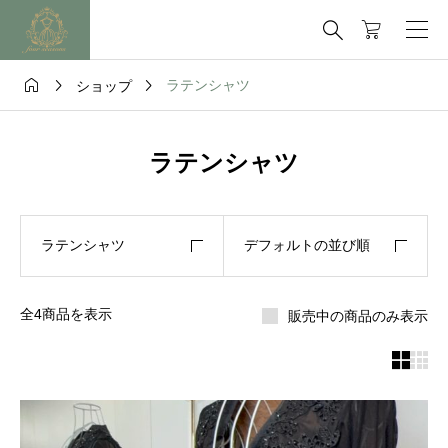




ラテンシャツ
ショップ
ラテンシャツ
ラテンシャツ
デフォルトの並び順
全4商品を表示
販売中の商品のみ表示

