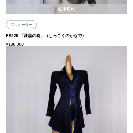
在庫切れ
フルオーダー
FS225 「漆黒の奏」（しっこくのかなで）
¥
198,000