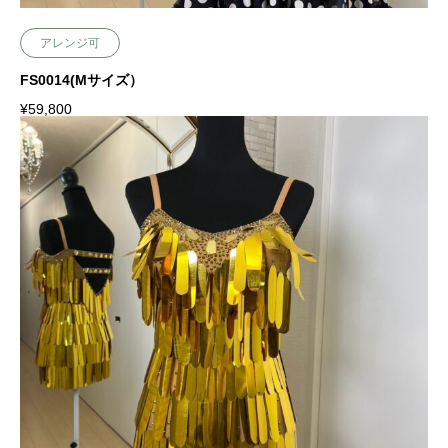
アレンジ可
FS0014(Mサイズ）
¥
59,800