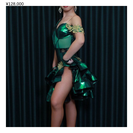
¥
128,000