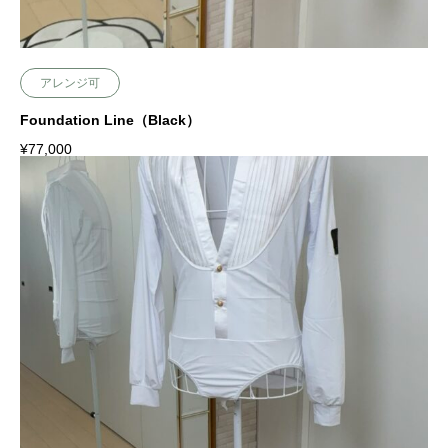
アレンジ可
Foundation Line（Black）
¥
77,000