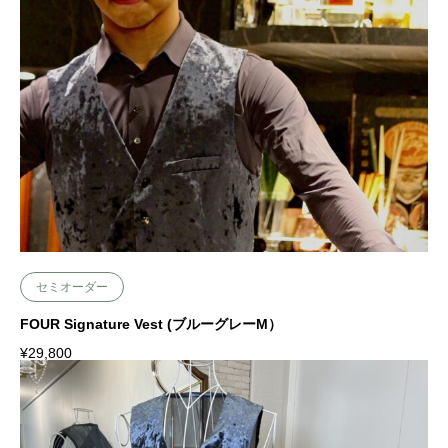
Add to cart
セミオーダー
FOUR Signature Vest (ブルーグレーM）
¥
29,800