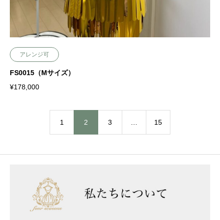
アレンジ可
FS0015（Mサイズ）
¥
178,000
1
2
3
…
15