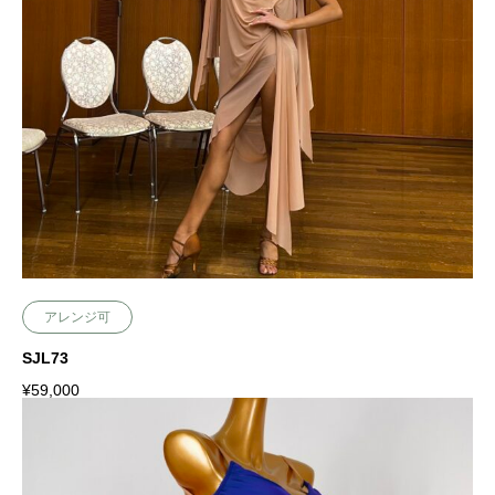
アレンジ可
SJL73
¥
59,000