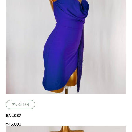
アレンジ可
SNL037
¥
46,000