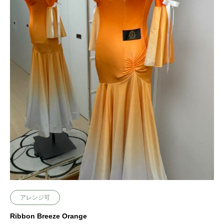
アレンジ可
Ribbon Breeze Orange