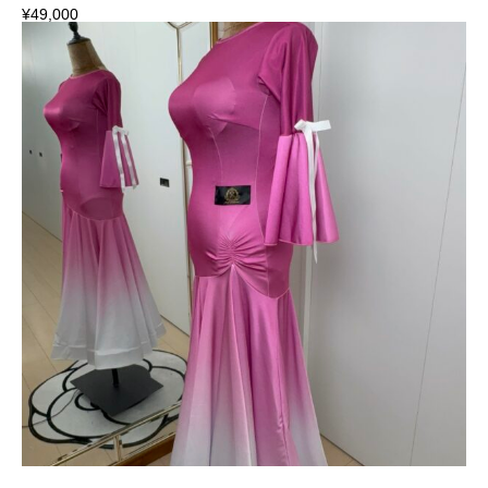
¥
49,000