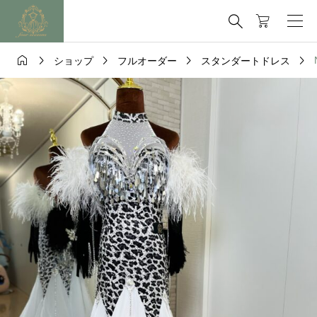






ショップ
フルオーダー
スタンダートドレス