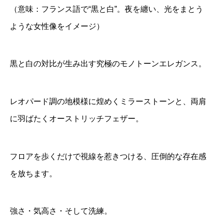
（意味：フランス語で“黒と白”。夜を纏い、光をまとう
ような女性像をイメージ）
黒と白の対比が生み出す究極のモノトーンエレガンス。
レオパード調の地模様に煌めくミラーストーンと、両肩
に羽ばたくオーストリッチフェザー。
フロアを歩くだけで視線を惹きつける、圧倒的な存在感
を放ちます。
強さ・気高さ・そして洗練。