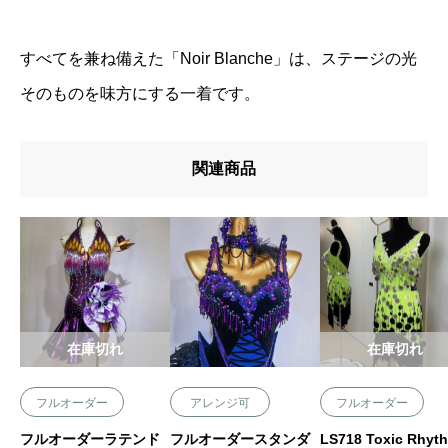
すべてを兼ね備えた「Noir Blanche」は、ステージの光
そのものを味方にする一着です。
関連商品
在庫切れ
在庫切れ
フルオーダー
アレンジ可
フルオーダー
フルオーダーラテンド
フルオーダースタンダ
LS718 Toxic Rhyt