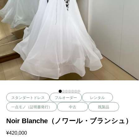
スタンダートドレス
フルオーダー
レンタル
一点モノ（証明書発行）
中古
既製品
Noir Blanche（ノワール・ブランシュ）
¥
420,000