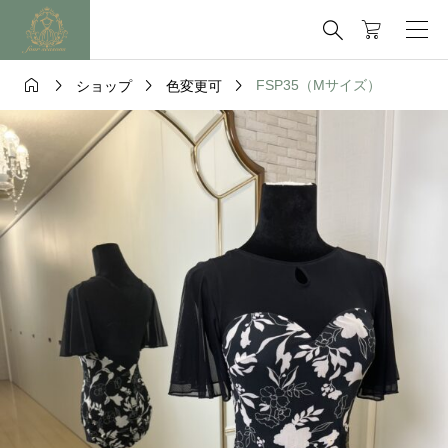





FSP35（Mサイズ）
ショップ
色変更可