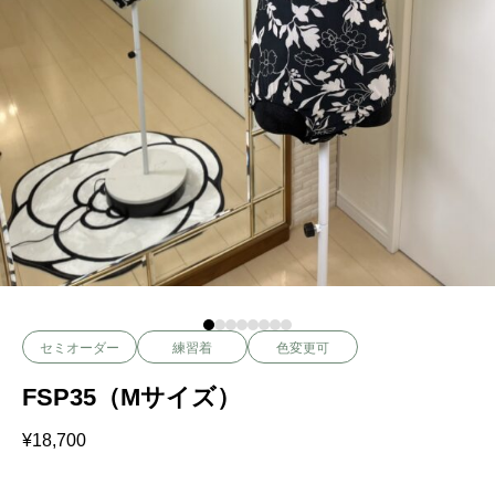
セミオーダー
練習着
色変更可
FSP35（Mサイズ）
¥
18,700