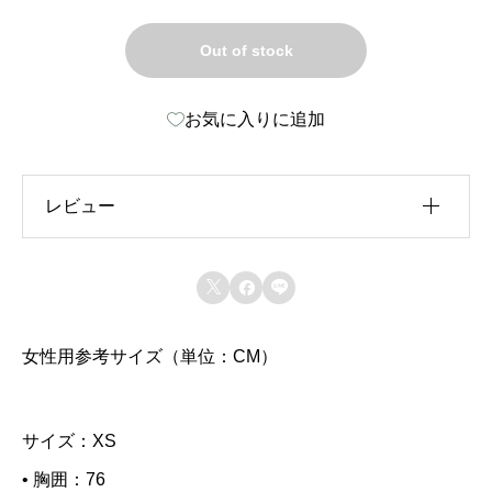
Out of stock
お気に入りに追加
レビュー
レビュー投稿には、会員登録が必要です。



会員登録する
女性用参考サイズ（単位：CM）
上に表示された文字を入力してください。
サイズ：XS
• 胸囲：76