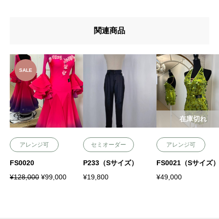
関連商品
SALE
在庫切れ
アレンジ可
セミオーダー
アレンジ可
FS0020
P233（Sサイズ）
FS0021（Sサイズ
¥
128,000
¥
99,000
¥
19,800
¥
49,000