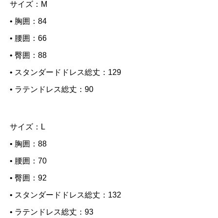
サイズ：M
• 胸囲：84
• 腰囲：66
• 臀囲：88
• スタンダードドレス総丈：129
• ラテンドレス総丈：90
サイズ：L
• 胸囲：88
• 腰囲：70
• 臀囲：92
• スタンダードドレス総丈：132
• ラテンドレス総丈：93