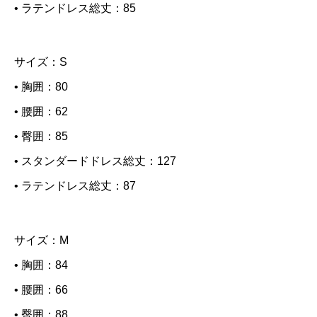
• ラテンドレス総丈：85
q
u
サイズ：S
a
• 胸囲：80
M
• 腰囲：62
i
n
• 臀囲：85
t
• スタンダードドレス総丈：127
q
• ラテンドレス総丈：87
u
a
サイズ：M
n
• 胸囲：84
t
• 腰囲：66
i
• 臀囲：88
t