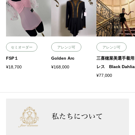
セミオーダー
アレンジ可
アレンジ可
FSP１
Golden Arc
三喜穂菜美選手着用
レス Black Dahlia
¥
18,700
¥
168,000
¥
77,000