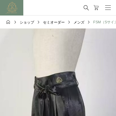






FSM（Sサイ
ショップ
セミオーダー
メンズ