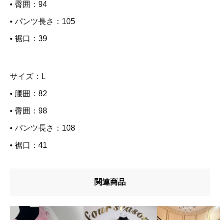
• 臀囲：94
• パンツ長さ：105
• 裾口：39
サイズ：L
• 腰囲：82
• 臀囲：98
• パンツ長さ：108
• 裾口：41
関連商品