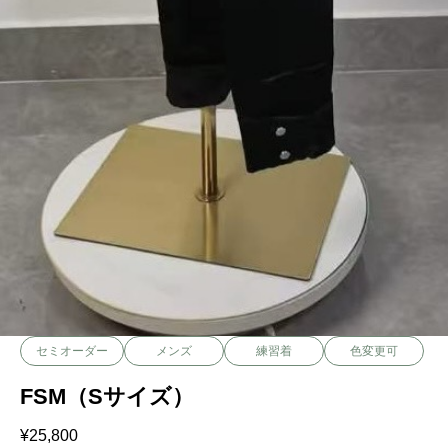
セミオーダー
メンズ
練習着
色変更可
FSM（Sサイズ）
¥
25,800