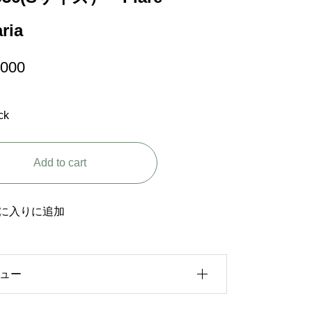
ria
,000
ck
Add to cart
に入りに追加
ュー