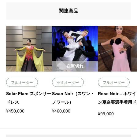
関連商品
在庫切れ
Add to cart
フルオーダー
セミオーダー
フルオーダー
Solar Flare スポンサー
Swan Noir（スワン・
Rose Noir – ホワ
ドレス
ノワール）
ン夏奈実選手着用ド
ス
¥
450,000
¥
460,000
¥
99,000