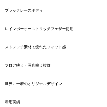
i
t
ブラックレースボディ
y
レインボーオーストリッチフェザー使用
ストレッチ素材で優れたフィット感
フロア映え・写真映え抜群
世界に一着のオリジナルデザイン
着用実績