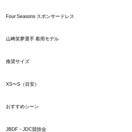
Four Seasons スポンサードレス
山﨑笑夢選手 着用モデル
推奨サイズ
XS〜S（目安）
おすすめシーン
JBDF・JDC競技会