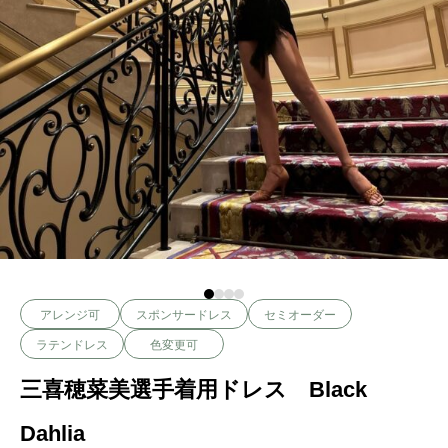
アレンジ可
スポンサードレス
セミオーダー
ラテンドレス
色変更可
三喜穂菜美選手着用ドレス Black
Dahlia