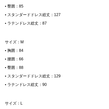
u
• 臀囲：85
a
• スタンダードドレス総丈：127
n
• ラテンドレス総丈：87
t
i
サイズ：M
t
• 胸囲：84
y
• 腰囲：66
• 臀囲：88
• スタンダードドレス総丈：129
• ラテンドレス総丈：90
サイズ：L