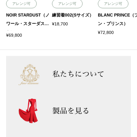
アレンジ可
アレンジ可
アレンジ可
NOIR STARDUST（ノ
練習着002(Sサイズ）
BLANC PRINCE（
ワール・スターダス
ン・プリンス）
¥
18,700
ト）
¥
72,800
¥
69,800