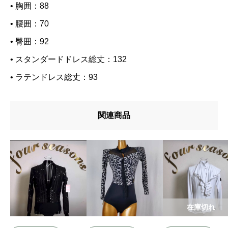
• 胸囲：88
• 腰囲：70
• 臀囲：92
• スタンダードドレス総丈：132
• ラテンドレス総丈：93
関連商品
在庫切れ