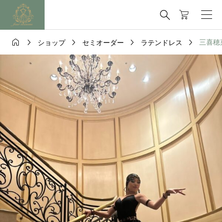






三喜穂菜
ショップ
セミオーダー
ラテンドレス