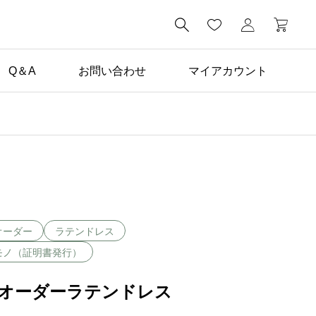

Q＆A
お問い合わせ
マイアカウント
未分類

学生向けドレスレンタル
プラン登場！
オーダー
ラテンドレス
モノ（証明書発行）
オーダーラテンドレス