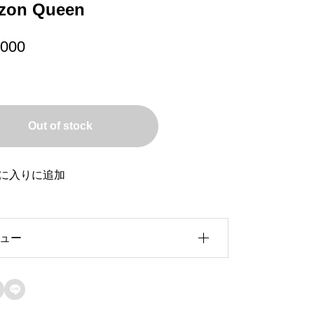
zon Queen
,000
Out of stock
に入りに追加
ュー
ビュー投稿には、会員登録が必要です。

会員登録する