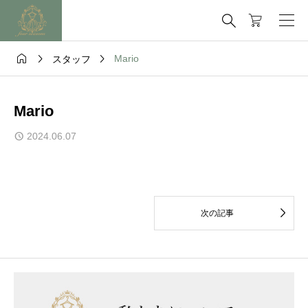




Mario
スタッフ
Mario
2024.06.07

次の記事