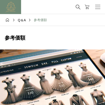




参考価額
Q＆A
参考価額