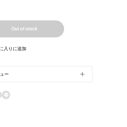
Out of stock
に入りに追加
ュー
ビュー投稿には、会員登録が必要です。

会員登録する
に表示された文字を入力してください。