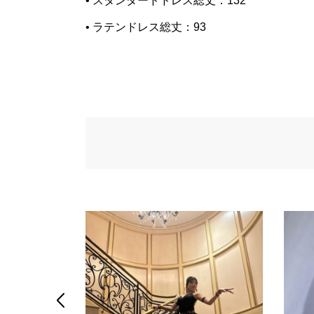
• スタンダードドレス総丈：132
• ラテンドレス総丈：93
