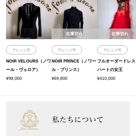
在庫切れ
在庫切れ
アレンジ可
アレンジ可
アレンジ可
NOIR VELOURS（ノワ
NOIR PRINCE（ノワー
フルオーダードレス
ール・ヴェロア）
ル・プリンス）
ハートの女王
¥
98,000
¥
69,800
¥
410,000