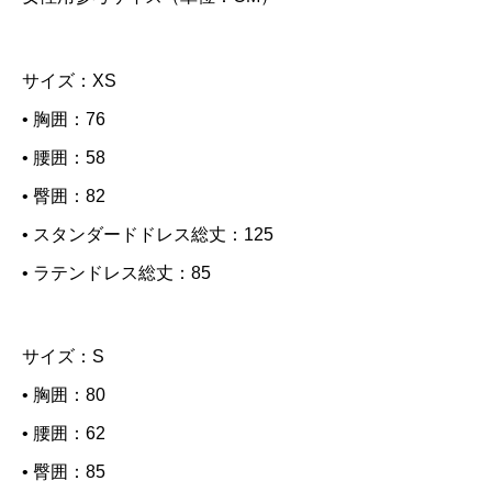
）
q
サイズ：XS
u
a
• 胸囲：76
n
• 腰囲：58
t
• 臀囲：82
i
• スタンダードドレス総丈：125
t
• ラテンドレス総丈：85
y
サイズ：S
• 胸囲：80
• 腰囲：62
• 臀囲：85