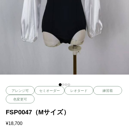
アレンジ可
セミオーダー
レオタード
練習着
色変更可
FSP0047（Mサイズ）
¥
18,700