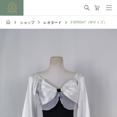





FSP0047（Mサイズ）
ショップ
レオタード