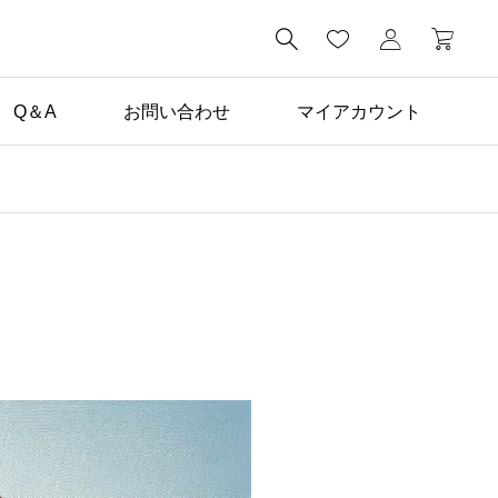

Q＆A
お問い合わせ
マイアカウント
未分類

学生向けドレスレンタル
プラン登場！