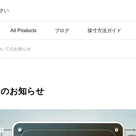
さい
All Products
ブログ
採寸方法ガイド
ついてのお知らせ
未分類
休
弊社のこだわり ～トッ
プスのパッドについて～
てのお知らせ