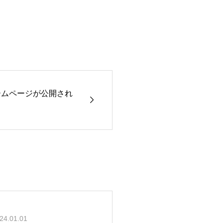
いホームページが公開され

24.01.01