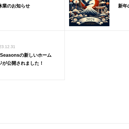
休業のお知らせ
新年
23.12.31
r Seasonsの新しいホーム
ジが公開されました！